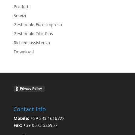
Prodotti
Servizi
Gestionale Euro-Impresa
Gestionale Olio-Plus
Richiedi assistenza
Download
Contact Info
Mobile:
+39 333 1616722
Fax:
+39 0573 526957