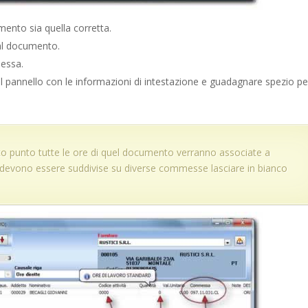
mento sia quella corretta.
al documento.
essa.
 il pannello con le informazioni di intestazione e guadagnare spezio pe
punto tutte le ore di quel documento verranno associate a
à devono essere suddivise su diverse commesse lasciare in bianco