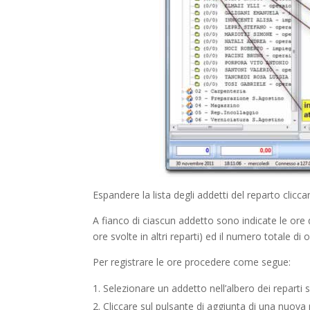
Espandere la lista degli addetti del reparto clicca
A fianco di ciascun addetto sono indicate le ore d
ore svolte in altri reparti) ed il numero totale di 
Per registrare le ore procedere come segue:
Selezionare un addetto nell’albero dei reparti su
Cliccare sul pulsante di aggiunta di una nuova r