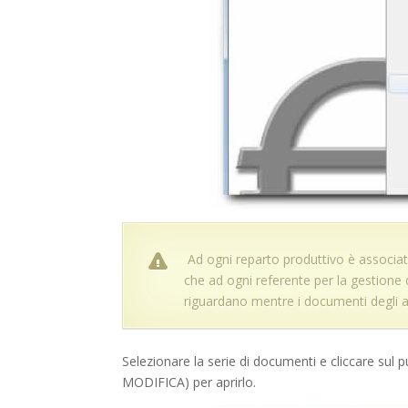
Ad ogni reparto produttivo è associat
che ad ogni referente per la gestione
riguardano mentre i documenti degli alt
Selezionare la serie di documenti e cliccare su
MODIFICA) per aprirlo.