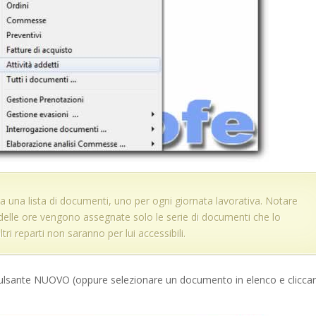
a una lista di documenti, uno per ogni giornata lavorativa. Notare
 delle ore vengono assegnate solo le serie di documenti che lo
ri reparti non saranno per lui accessibili.
l pulsante NUOVO (oppure selezionare un documento in elenco e clicca