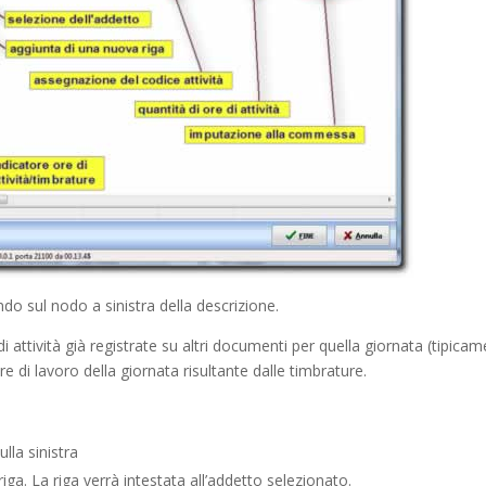
ndo sul nodo a sinistra della descrizione.
i attività già registrate su altri documenti per quella giornata (tipica
ore di lavoro della giornata risultante dalle timbrature.
lla sinistra
iga. La riga verrà intestata all’addetto selezionato.