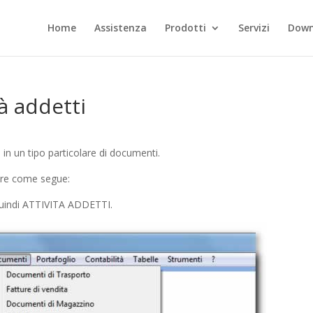
Home
Assistenza
Prodotti
Servizi
Down
tà addetti
e in un tipo particolare di documenti.
edere come segue:
uindi ATTIVITA ADDETTI.