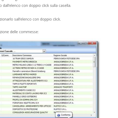
lo dall’elenco con doppio click sulla casella.
ionarlo sall’elenco con doppio click.
lezione delle commesse: