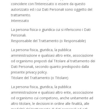
coincidere con l’Interessato o essere da questo
autorizzato ed i cui Dati Personali sono oggetto del
trattamento.
Interessato
La persona fisica o giuridica cui si riferiscono i Dati
Personali.
Responsabile del Trattamento (o Responsabile)
La persona fisica, giuridica, la pubblica
amministrazione e qualsiasi altro ente, associazione
od organismo preposti dal Titolare al trattamento dei
Dati Personali, secondo quanto predisposto dalla
presente privacy policy.
Titolare del Trattamento (o Titolare)
La persona fisica, giuridica, la pubblica
amministrazione e qualsiasi altro ente, associazione
od organismo cui competono, anche unitamente ad
altro titolare, le decisioni in ordine alle finalità, alle