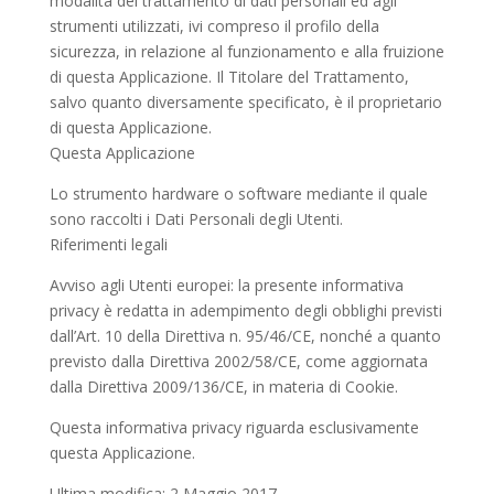
modalità del trattamento di dati personali ed agli
strumenti utilizzati, ivi compreso il profilo della
sicurezza, in relazione al funzionamento e alla fruizione
di questa Applicazione. Il Titolare del Trattamento,
salvo quanto diversamente specificato, è il proprietario
di questa Applicazione.
Questa Applicazione
Lo strumento hardware o software mediante il quale
sono raccolti i Dati Personali degli Utenti.
Riferimenti legali
Avviso agli Utenti europei: la presente informativa
privacy è redatta in adempimento degli obblighi previsti
dall’Art. 10 della Direttiva n. 95/46/CE, nonché a quanto
previsto dalla Direttiva 2002/58/CE, come aggiornata
dalla Direttiva 2009/136/CE, in materia di Cookie.
Questa informativa privacy riguarda esclusivamente
questa Applicazione.
Ultima modifica: 2 Maggio 2017